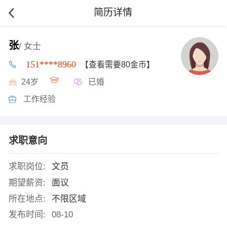
简历详情
张
/ 女士
151****8960
【查看需要80金币】
24岁
已婚
工作经验
求职意向
求职岗位:
文员
期望薪资:
面议
所在地点:
不限区域
发布时间:
08-10