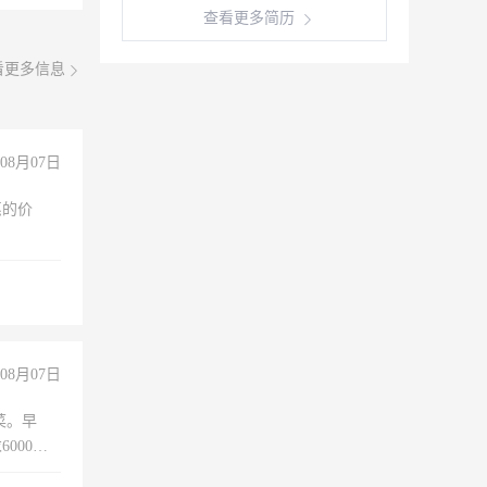
查看更多简历
看更多信息
08月07日
惠的价
08月07日
菜。早
000以