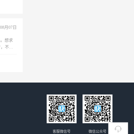
08月07日
年。想求
苦，不怕
客服微信号
微信公众号